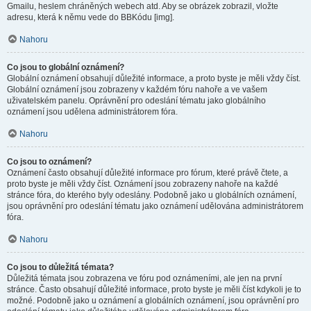
Gmailu, heslem chráněných webech atd. Aby se obrázek zobrazil, vložte
adresu, která k němu vede do BBKódu [img].
Nahoru
Co jsou to globální oznámení?
Globální oznámení obsahují důležité informace, a proto byste je měli vždy číst.
Globální oznámení jsou zobrazeny v každém fóru nahoře a ve vašem
uživatelském panelu. Oprávnění pro odeslání tématu jako globálního
oznámení jsou udělena administrátorem fóra.
Nahoru
Co jsou to oznámení?
Oznámení často obsahují důležité informace pro fórum, které právě čtete, a
proto byste je měli vždy číst. Oznámení jsou zobrazeny nahoře na každé
stránce fóra, do kterého byly odeslány. Podobně jako u globálních oznámení,
jsou oprávnění pro odeslání tématu jako oznámení udělována administrátorem
fóra.
Nahoru
Co jsou to důležitá témata?
Důležitá témata jsou zobrazena ve fóru pod oznámeními, ale jen na první
stránce. Často obsahují důležité informace, proto byste je měli číst kdykoli je to
možné. Podobně jako u oznámení a globálních oznámení, jsou oprávnění pro