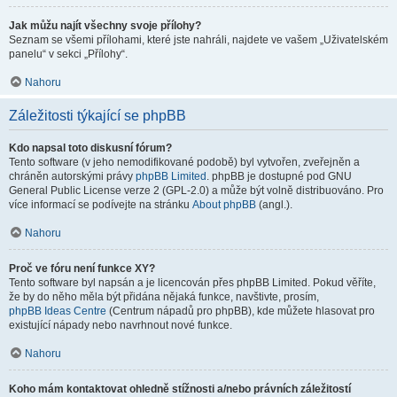
Jak můžu najít všechny svoje přílohy?
Seznam se všemi přílohami, které jste nahráli, najdete ve vašem „Uživatelském
panelu“ v sekci „Přílohy“.
Nahoru
Záležitosti týkající se phpBB
Kdo napsal toto diskusní fórum?
Tento software (v jeho nemodifikované podobě) byl vytvořen, zveřejněn a
chráněn autorskými právy
phpBB Limited
. phpBB je dostupné pod GNU
General Public License verze 2 (GPL-2.0) a může být volně distribuováno. Pro
více informací se podívejte na stránku
About phpBB
(angl.).
Nahoru
Proč ve fóru není funkce XY?
Tento software byl napsán a je licencován přes phpBB Limited. Pokud věříte,
že by do něho měla být přidána nějaká funkce, navštivte, prosím,
phpBB Ideas Centre
(Centrum nápadů pro phpBB), kde můžete hlasovat pro
existující nápady nebo navrhnout nové funkce.
Nahoru
Koho mám kontaktovat ohledně stížnosti a/nebo právních záležitostí