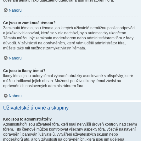
odeslání tématu jako důležitého udělována administrátorem fóra.
Nahoru
Co jsou to zamknutá témata?
Zamknutá témata jsou témata, do kterých uživatelé nemůžou posílat odpovědi
a jakékoliv hlasování, které se v nic nachází, bylo automaticky ukončeno.
Témata můžou být zamknuta moderátorem nebo administrátorem fóra z řady
důvodů. V závislosti na oprávněních, které vám udělil administrátor fóra,
můžete také mít možnost zamykat vlastní témata.
Nahoru
Co jsou to ikony témat?
Ikony témat jsou autory témat vybrané obrázky asociované s příspěvky, které
můžou indikovat jejich obsah. Možnost používat ikony témat závisí na
oprávněních nastavených administrátorem fóra.
Nahoru
Uživatelské úrovně a skupiny
Kdo jsou to administrátoři?
Administrátoři jsou uživatelé fóra, kteří mají nejvyšší úroveň kontroly nad celým
fórem. Tito členové můžou kontrolovat všechny aspekty fóra, včetně nastavení
oprávnění, banování uživatelů, vytváření uživatelských skupin nebo
moderátorů atd. a to v závislosti na oprávněních, která jsou jim udělena