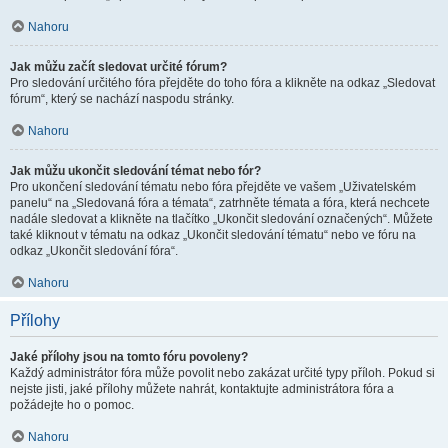
Nahoru
Jak můžu začít sledovat určité fórum?
Pro sledování určitého fóra přejděte do toho fóra a klikněte na odkaz „Sledovat
fórum“, který se nachází naspodu stránky.
Nahoru
Jak můžu ukončit sledování témat nebo fór?
Pro ukončení sledování tématu nebo fóra přejděte ve vašem „Uživatelském
panelu“ na „Sledovaná fóra a témata“, zatrhněte témata a fóra, která nechcete
nadále sledovat a klikněte na tlačítko „Ukončit sledování označených“. Můžete
také kliknout v tématu na odkaz „Ukončit sledování tématu“ nebo ve fóru na
odkaz „Ukončit sledování fóra“.
Nahoru
Přílohy
Jaké přílohy jsou na tomto fóru povoleny?
Každý administrátor fóra může povolit nebo zakázat určité typy příloh. Pokud si
nejste jisti, jaké přílohy můžete nahrát, kontaktujte administrátora fóra a
požádejte ho o pomoc.
Nahoru