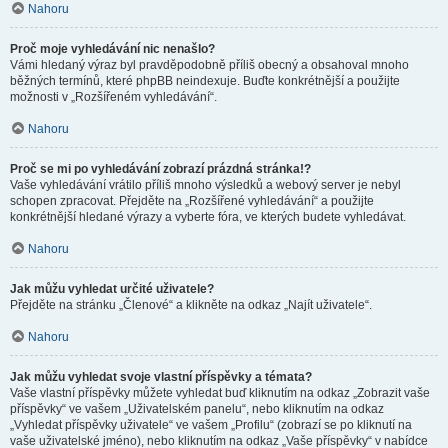
Nahoru
Proč moje vyhledávání nic nenašlo?
Vámi hledaný výraz byl pravděpodobně příliš obecný a obsahoval mnoho
běžných termínů, které phpBB neindexuje. Buďte konkrétnější a použijte
možnosti v „Rozšířeném vyhledávání“.
Nahoru
Proč se mi po vyhledávání zobrazí prázdná stránka!?
Vaše vyhledávání vrátilo příliš mnoho výsledků a webový server je nebyl
schopen zpracovat. Přejděte na „Rozšířené vyhledávání“ a použijte
konkrétnější hledané výrazy a vyberte fóra, ve kterých budete vyhledávat.
Nahoru
Jak můžu vyhledat určité uživatele?
Přejděte na stránku „Členové“ a klikněte na odkaz „Najít uživatele“.
Nahoru
Jak můžu vyhledat svoje vlastní příspěvky a témata?
Vaše vlastní příspěvky můžete vyhledat buď kliknutím na odkaz „Zobrazit vaše
příspěvky“ ve vašem „Uživatelském panelu“, nebo kliknutím na odkaz
„Vyhledat příspěvky uživatele“ ve vašem „Profilu“ (zobrazí se po kliknutí na
vaše uživatelské jméno), nebo kliknutím na odkaz „Vaše příspěvky“ v nabídce